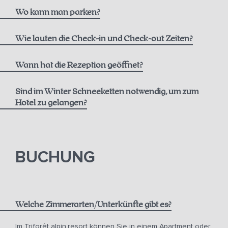
hier
Wo kann man parken?
Wie lauten die Check-in und Check-out Zeiten?
Wann hat die Rezeption geöffnet?
Sind im Winter Schneeketten notwendig, um zum
Hotel zu gelangen?
hier
BUCHUNG
bis 12 Uhr für € 50,00
bis 14 Uhr für € 75,00
Welche Zimmerarten/Unterkünfte gibt es?
bis 18 Uhr für € 150,00
Im Triforêt alpin.resort können Sie in einem Apartment oder