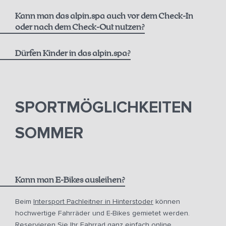
Kann man das alpin.spa auch vor dem Check-In
Massagen
oder nach dem Check-Out nutzen?
Dürfen Kinder in das alpin.spa?
SPORTMÖGLICHKEITEN
SOMMER
Kann man E-Bikes ausleihen?
Beim
Intersport Pachleitner in Hinterstoder
können
hochwertige Fahrräder und E-Bikes gemietet werden.
Reservieren Sie Ihr Fahrrad ganz einfach online,