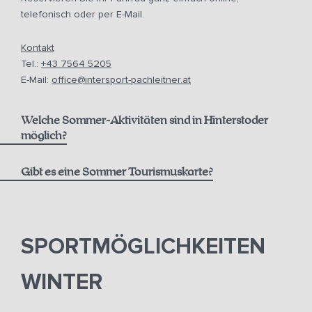
telefonisch oder per E-Mail.
Kontakt
Tel.:
+43 7564 5205
E-Mail:
office@intersport-pachleitner.at
Welche Sommer-Aktivitäten sind in Hinterstoder
möglich?
Gibt es eine Sommer Tourismuskarte?
hier
Pyhrn-Priel AktivCard
SPORTMÖGLICHKEITEN
WINTER