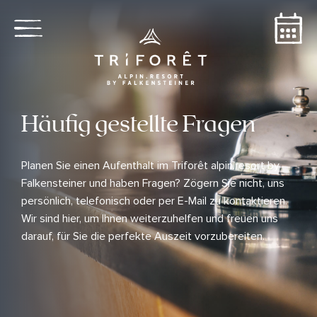
Häufig gestellte Fragen
Planen Sie einen Aufenthalt im Triforêt alpin.resort by
Falkensteiner und haben Fragen? Zögern Sie nicht, uns
persönlich, telefonisch oder per E-Mail zu kontaktieren.
Wir sind hier, um Ihnen weiterzuhelfen und freuen uns
darauf, für Sie die perfekte Auszeit vorzubereiten.