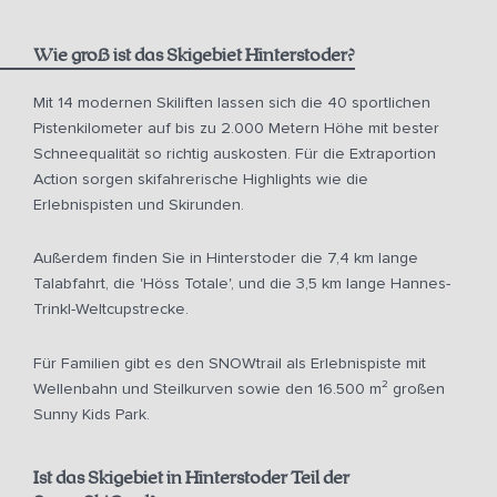
Wie groß ist das Skigebiet Hinterstoder?
Mit 14 modernen Skiliften lassen sich die 40 sportlichen
Pistenkilometer auf bis zu 2.000 Metern Höhe mit bester
Schneequalität so richtig auskosten. Für die Extraportion
Action sorgen skifahrerische Highlights wie die
Erlebnispisten und Skirunden.
Außerdem finden Sie in Hinterstoder die 7,4 km lange
Talabfahrt, die 'Höss Totale', und die 3,5 km lange Hannes-
Trinkl-Weltcupstrecke.
Für Familien gibt es den SNOWtrail als Erlebnispiste mit
Wellenbahn und Steilkurven sowie den 16.500 m² großen
Sunny Kids Park.
Ist das Skigebiet in Hinterstoder Teil der