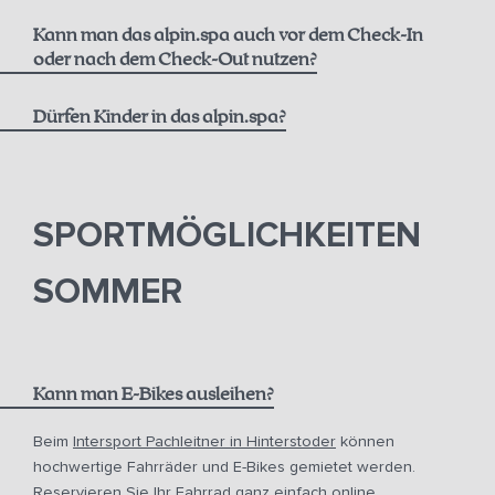
Kann man das alpin.spa auch vor dem Check-In
Massagen
oder nach dem Check-Out nutzen?
Dürfen Kinder in das alpin.spa?
SPORTMÖGLICHKEITEN
SOMMER
Kann man E-Bikes ausleihen?
Beim
Intersport Pachleitner in Hinterstoder
können
hochwertige Fahrräder und E-Bikes gemietet werden.
Reservieren Sie Ihr Fahrrad ganz einfach online,